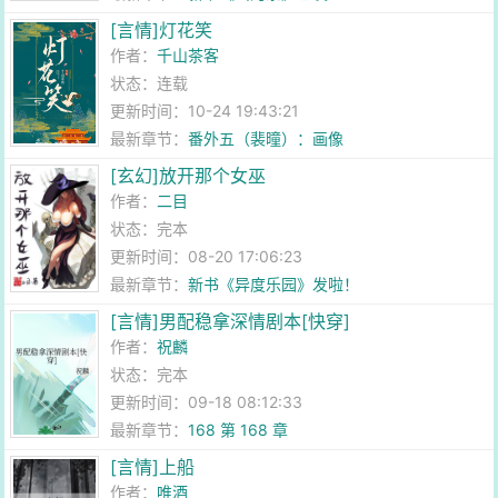
[言情]灯花笑
作者：
千山茶客
状态：连载
更新时间：10-24 19:43:21
最新章节：
番外五（裴曈）：画像
[玄幻]放开那个女巫
作者：
二目
状态：完本
更新时间：08-20 17:06:23
最新章节：
新书《异度乐园》发啦！
[言情]男配稳拿深情剧本[快穿]
作者：
祝麟
状态：完本
更新时间：09-18 08:12:33
最新章节：
168 第 168 章
[言情]上船
作者：
唯酒