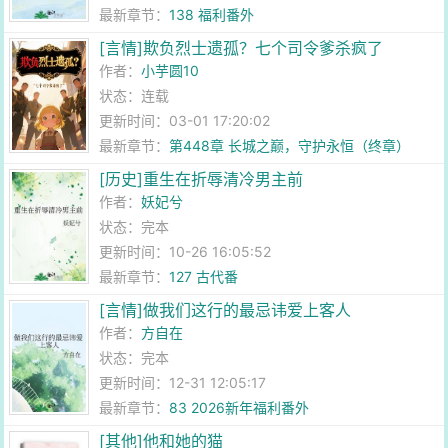
最新章节：
138 福利番外
[言情]欺负烈士遗孤？七个司令爹杀疯了
作者：
小芋圆10
状态：连载
更新时间：03-01 17:20:02
最新章节：
第448章 长城之巅，守护永恒（终章）
[历史]重生在折辱清冷男主前
作者：
妖妃兮
状态：完本
更新时间：10-26 16:05:52
最新章节：
127 古代番
[言情]做我们这行的最忌讳爱上客人
作者：
方自在
状态：完本
更新时间：12-31 12:05:17
最新章节：
83 2026新年福利番外
[其他]他和她的猫