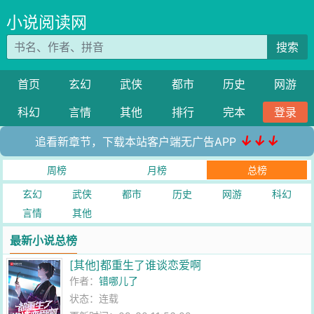
小说阅读网
搜索
首页
玄幻
武侠
都市
历史
网游
科幻
言情
其他
排行
完本
登录
↓↓↓
追看新章节，下载本站客户端无广告APP
周榜
月榜
总榜
玄幻
武侠
都市
历史
网游
科幻
言情
其他
最新小说总榜
[其他]都重生了谁谈恋爱啊
作者：
错哪儿了
状态：连载