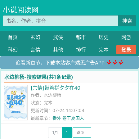
小说阅读网
搜索
首页
玄幻
武侠
都市
历史
网游
科幻
言情
其他
排行
完本
登录
↓↓↓
追看新章节，下载本站客户端无广告APP
水边柳杨-搜索结果(共1条记录)
[言情]带着拼夕夕在40
作者：
水边柳杨
状态：完本
更新时间：07-24 14:07:04
最新章节：
番外 卷王夏国人
1/1
1