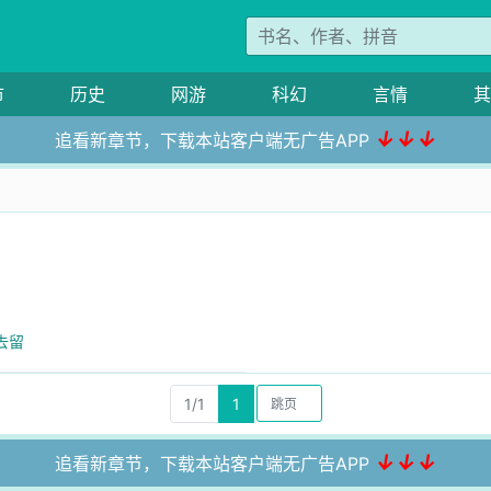
市
历史
网游
科幻
言情
其
↓↓↓
追看新章节，下载本站客户端无广告APP
去留
1/1
1
↓↓↓
追看新章节，下载本站客户端无广告APP