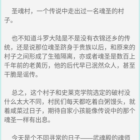
圣魂村，一个传说中走出过一名魂圣的村
子。
也不知道斗罗大陆是不是没有衣锦还乡的传
统，还是说那位魂圣跻身于贵族以后，和原来的
村子之间形成了生殖隔离，亦或者魂圣是数百上
千年前的老黄历，他的后代早已泯然众人，甚至
干脆是谣传。
总之，这个村子和史莱克学院选定的破村没
什么太大不同，村民们每天都吃着白粥馒头，就
着咸菜过日子，期待自家小孩能像传说中的那个
魂圣一样有出息。
今天是个不同寻常的日子——武魂殿的魂师