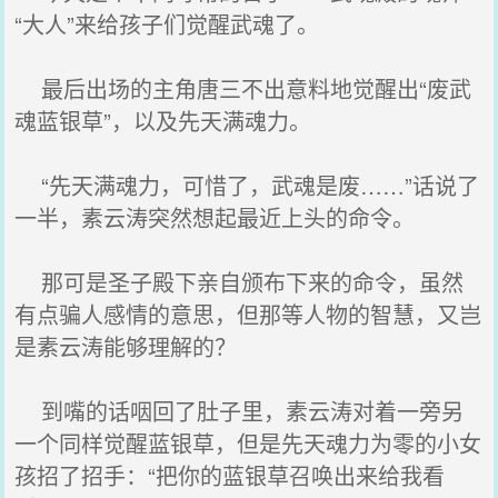
“大人”来给孩子们觉醒武魂了。
最后出场的主角唐三不出意料地觉醒出“废武
魂蓝银草”，以及先天满魂力。
“先天满魂力，可惜了，武魂是废……”话说了
一半，素云涛突然想起最近上头的命令。
那可是圣子殿下亲自颁布下来的命令，虽然
有点骗人感情的意思，但那等人物的智慧，又岂
是素云涛能够理解的？
到嘴的话咽回了肚子里，素云涛对着一旁另
一个同样觉醒蓝银草，但是先天魂力为零的小女
孩招了招手：“把你的蓝银草召唤出来给我看