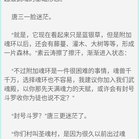
唐三一脸迷茫。
“就是，它现在看起来只是蓝银草，但是附加
魂环以后，还会有藤蔓、灌木、大树等等，形成
一片森林。”素云涛擦了擦汗，渐渐进入状态：
“不过附加魂环是一件很困难的事情，魂兽千
千万，选择魂环也不容易，我建议你加入我们武
魂殿，以你那先天满魂力的天赋，或许会有封号
斗罗收你为徒也说不定？”
“封号斗罗？”唐三更迷茫了。
“你们村叫圣魂村，是因为很久以前出过魂