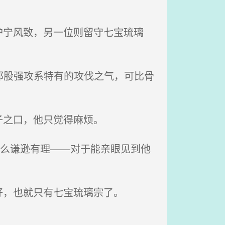
宁风致，另一位则留守七宝琉璃
那股强攻系特有的攻伐之气，可比骨
子之口，他只觉得麻烦。
那么谦逊有理——对于能亲眼见到他
，也就只有七宝琉璃宗了。