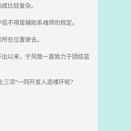
构成比较复杂。
侣不得是辅助系魂师的规定。
宗所在位置驶去。
出以来，宁风致一直致力于团结蓝
上三宗”一同开发人造魂环呢？