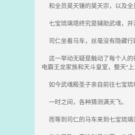
和全员昊天锤的昊天宗，以及全员
七宝琉璃塔终究是辅助武魂，并没
司仁坐着马车，丝毫没有隐藏行踪
这一举动无疑是触动了每个人的神
电霸王龙家族和天斗皇室，整天“上
如今武魂殿圣子亲自前往七宝琉璃
一时之间，各种猜测满天飞。
而等到司仁的马车来到七宝琉璃宗