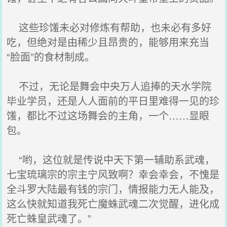
这些珍馐未必对修炼有帮助，也未必有多好
吃，但绝对是由稀少且昂贵的，能够用来充当
“脸面”的食材制成。
不过，无论是舞会中央万人追捧的天水学院
毕业学员，还是人人面前的平日里难得一见的珍
馐，都比不过这场舞会的主角，一个……显眼
包。
“哟，这位就是传说中天下第一辅助系武魂，
七宝琉璃宗的宗主宁风致啊？幸会幸会，不愧是
全斗罗大陆最有钱的宗门，情报能力无人能及，
这么快就知道我死亡魔蛛武魂二次觉醒，进化成
死亡蛛皇武魂了。”