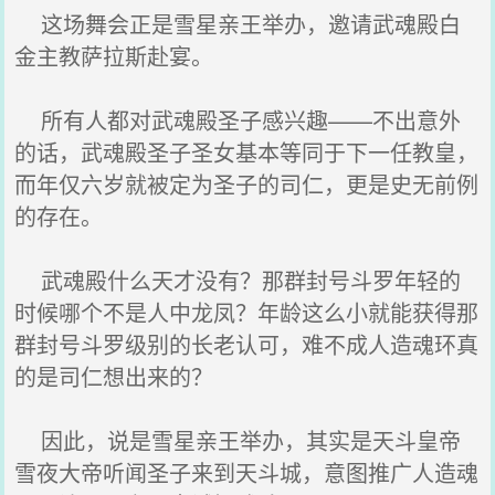
这场舞会正是雪星亲王举办，邀请武魂殿白
金主教萨拉斯赴宴。
所有人都对武魂殿圣子感兴趣——不出意外
的话，武魂殿圣子圣女基本等同于下一任教皇，
而年仅六岁就被定为圣子的司仁，更是史无前例
的存在。
武魂殿什么天才没有？那群封号斗罗年轻的
时候哪个不是人中龙凤？年龄这么小就能获得那
群封号斗罗级别的长老认可，难不成人造魂环真
的是司仁想出来的？
因此，说是雪星亲王举办，其实是天斗皇帝
雪夜大帝听闻圣子来到天斗城，意图推广人造魂